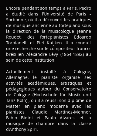
Encore pendant son temps à Paris, Pedro
a étudié dans l
’Université de Paris -
Sorbonne, où il a découvert les pratiques
de musique ancienne au fortepiano sous
la direction de la musicologue Jeanne
Roudet, des fortepianistes Edoardo
Torbianelli et Piet Kuijken. Il a conduit
une recherche sur le compositeur franco-
brésilien Alexandre Lévy
(1864-1892)
au
sein de cette institution.
Actuellement installé à Cologne,
Allemagne, le pianiste organise ses
activités académiques, artistiques et
pédagogiques autour du Conservatoire
de Cologne (Hochschule für Musik und
Tanz Köln) , où il a réussi son diplôme de
Master en piano moderne avec les
pianistes Claudio Martinez-Mehner,
Fabio Bidini et Paulo Alvares, et la
musique de chambre dans la classe
d’Anthony Spiri.