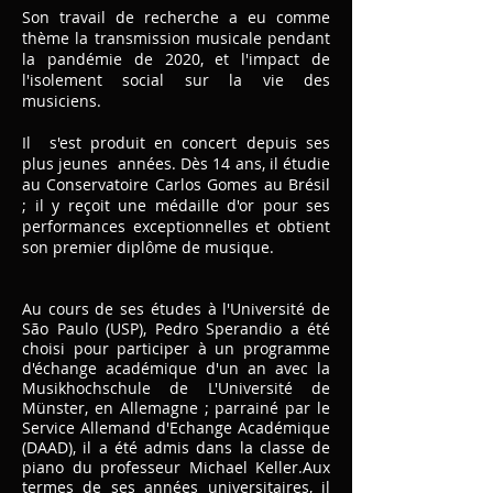
Son travail de recherche a eu comme
thème la transmission musicale pendant
la pandémie de 2020, et l'impact de
l'isolement social sur la vie des
musiciens.
Il s'est produit en concert depuis ses
plus jeunes années. Dès 14 ans, il étudie
au Conservatoire Carlos Gomes au Brésil
; il y reçoit une médaille d'or pour ses
performances exceptionnelles et obtient
son premier diplôme de musique.
Au cours de ses études à l'Université de
São Paulo (USP), Pedro Sperandio a été
choisi pour participer à un programme
d'échange académique d'un an avec la
Musikhochschule de L'Université de
Münster, en Allemagne ; parrainé par le
Service Allemand d'Echange Académique
(DAAD), il a été admis dans la classe de
piano du professeur Michael Keller.Aux
termes de ses années universitaires, il