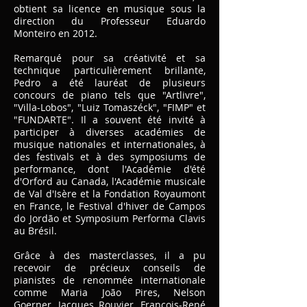
obtient sa licence en musique sous la
direction du Professeur Eduardo
Monteiro en 2012.
Remarqué pour sa créativité et sa
technique particulièrement brillante,
Pedro a été lauréat de plusieurs
concours de piano tels que "Artlivre",
"Villa-Lobos", "Luiz Tomaszéck", "FIMP" et
"FUNDARTE". Il a souvent été invité à
participer à diverses académies de
musique nationales et internationales, à
des festivals et à des symposiums de
performance, dont l'Académie d'été
d'Orford au Canada, l'Académie musicale
de Val d'Isère et la Fondation Royaumont
en France, le Festival d'hiver de Campos
do Jordão et Symposium Performa Clavis
au Brésil.
Grâce à des masterclasses, il a pu
recevoir de précieux conseils de
pianistes de renommée internationale
comme Maria João Pires, Nelson
Goerner, Jacques Rouvier, François-René